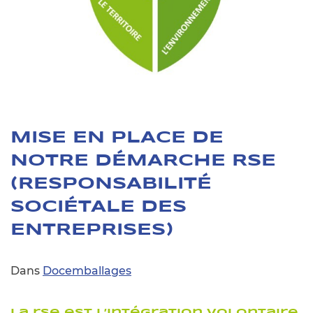
MISE EN PLACE DE
NOTRE DÉMARCHE RSE
(RESPONSABILITÉ
SOCIÉTALE DES
ENTREPRISES)
Dans
Docemballages
la rse est l’intégration volontaire