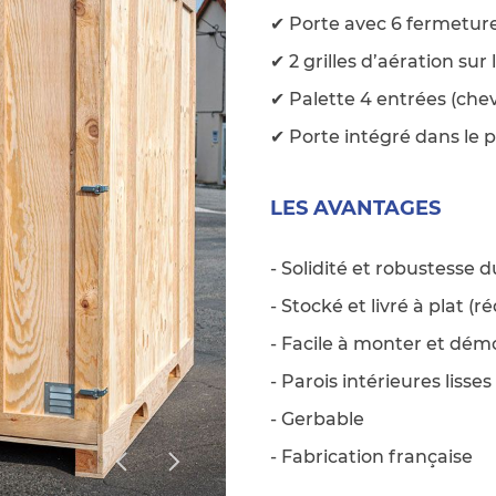
✔ Porte avec 6 fermeture
✔ 2 grilles d’aération sur 
✔ Palette 4 entrées (chev
✔ Porte intégré dans le
LES AVANTAGES
- Solidité et robustesse 
- Stocké et livré à plat (
- Facile à monter et dém
- Parois intérieures lisse
- Gerbable
- Fabrication française