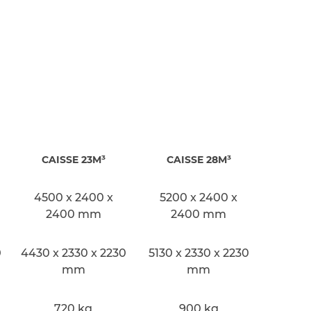
CAISSE 23M³
CAISSE 28M³
4500 x 2400 x
5200 x 2400 x
2400 mm
2400 mm
0
4430 x 2330 x 2230
5130 x 2330 x 2230
mm
mm
720 kg
900 kg