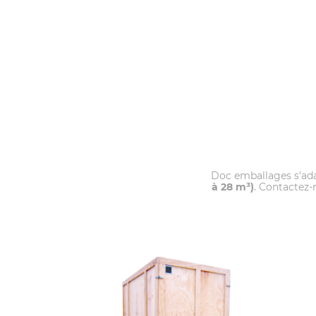
Doc emballages s'ada
à 28 m³)
. Contactez