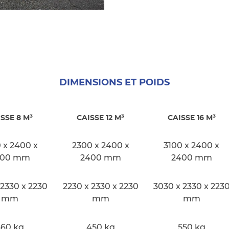
DIMENSIONS ET POIDS
SSE 8 M³
CAISSE 12 M³
CAISSE 16 M³
 x 2400 x
2300 x 2400 x
3100 x 2400 x
400 mm
2400 mm
2400 mm
 2330 x 2230
2230 x 2330 x 2230
3030 x 2330 x 223
mm
mm
mm
360 kg
450 kg
550 kg