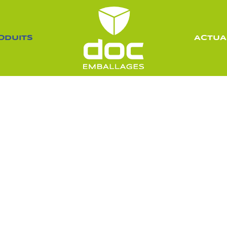
ODUITS
ACTUA