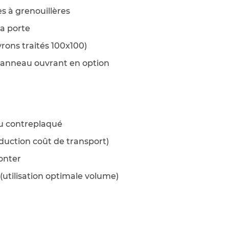
s à grenouillères
la porte
rons traités 100x100)
 panneau ouvrant en option
du contreplaqué
réduction coût de transport)
onter
s (utilisation optimale volume)