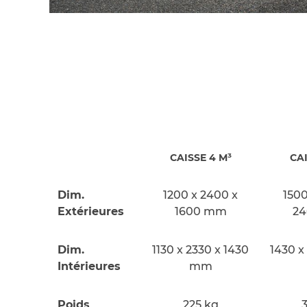
CAISSE 4 M³
CAI
Dim.
1200 x 2400 x
1500
Extérieures
1600 mm
2
Dim.
1130 x 2330 x 1430
1430 x
Intérieures
mm
Poids
225 kg