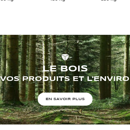
LE BOIS
VOS PRODUITS ET L'ENVI
EN SAVOIR PLUS