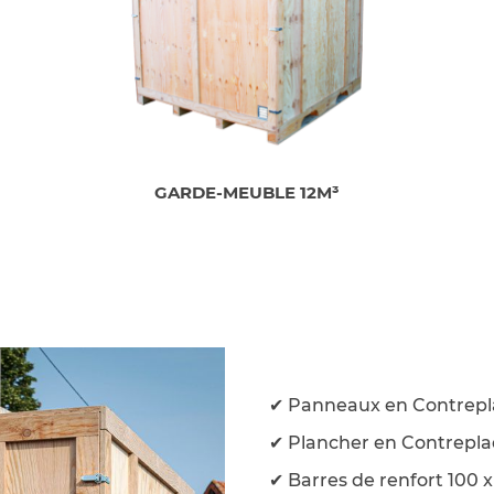
GARDE-MEUBLE 12M³
✔ Panneaux en Contrep
✔ Plancher en Contrepl
✔ Barres de renfort 100 