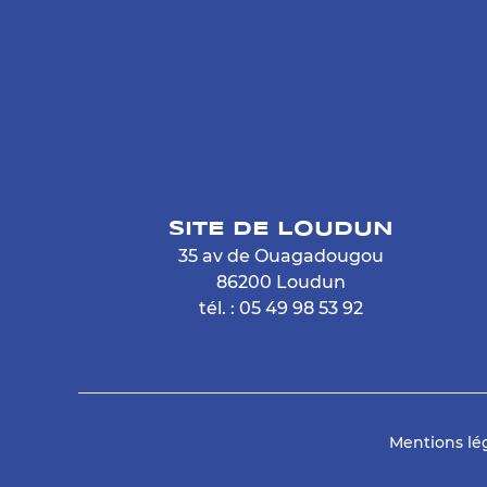
SITE DE LOUDUN
35 av de Ouagadougou
86200 Loudun
tél. : 05 49 98 53 92
Mentions lé