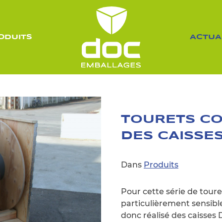
ODUITS
ACTUA
TOURETS CO
DES CAISSE
Dans
Produits
Pour cette série de toure
particulièrement sensible
donc réalisé des caisse