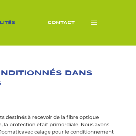
LITÉS
CONTACT
NDITIONNÉS DANS
S
ts destinés à recevoir de la fibre optique
, la protection était primordiale. Nous avons
s Docmaticavec calage pour le conditionnement