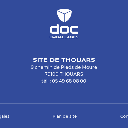
SITE DE THOUARS
9 chemin de Pieds de Moure
79100 THOUARS
tél. : 05 49 68 08 00
gales
Plan de site
Con